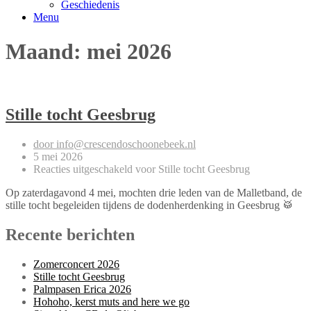
Geschiedenis
Menu
Maand:
mei 2026
Stille tocht Geesbrug
door info@crescendoschoonebeek.nl
5 mei 2026
Reacties uitgeschakeld
voor Stille tocht Geesbrug
Op zaterdagavond 4 mei, mochten drie leden van de Malletband, de
stille tocht begeleiden tijdens de dodenherdenking in Geesbrug 🥁
Recente berichten
Zomerconcert 2026
Stille tocht Geesbrug
Palmpasen Erica 2026
Hohoho, kerst muts and here we go