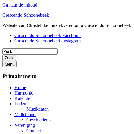
Ga naar de inhoud
Crescendo Schoonebeek
Website van Christelijke muziekvereniging Crescendo Schoonebeek
Crescendo Schoonebeek Facebook
Crescendo Schoonebeek Instagram
Zoek
Menu
Primair menu
Home
Harmonie
Kalender
Leden
Muzikanten
Malletband
Geschiedenis
Vereniging
Contact