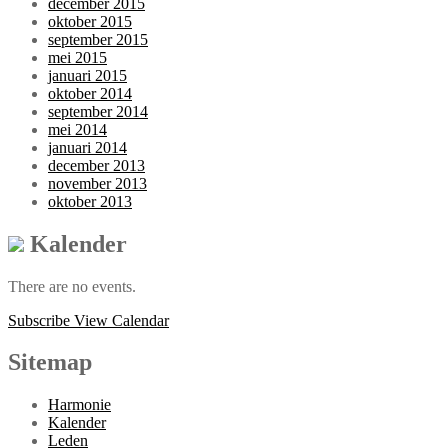
december 2015
oktober 2015
september 2015
mei 2015
januari 2015
oktober 2014
september 2014
mei 2014
januari 2014
december 2013
november 2013
oktober 2013
Kalender
There are no events.
Subscribe
View Calendar
Sitemap
Harmonie
Kalender
Leden