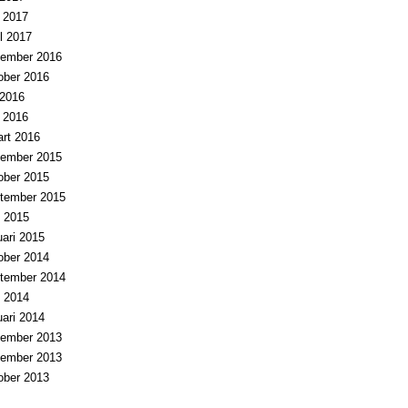
i 2017
il 2017
ember 2016
ober 2016
i 2016
i 2016
rt 2016
ember 2015
ober 2015
tember 2015
 2015
uari 2015
ober 2014
tember 2014
 2014
uari 2014
ember 2013
ember 2013
ober 2013