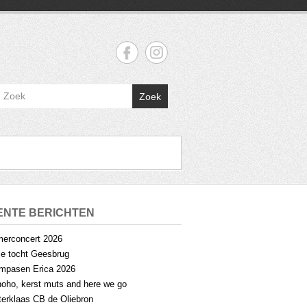
Zoek
ENTE BERICHTEN
erconcert 2026
lle tocht Geesbrug
mpasen Erica 2026
oho, kerst muts and here we go
terklaas CB de Oliebron