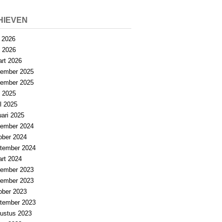
HIEVEN
i 2026
 2026
rt 2026
ember 2025
ember 2025
 2025
il 2025
uari 2025
ember 2024
ober 2024
tember 2024
rt 2024
ember 2023
ember 2023
ober 2023
tember 2023
ustus 2023