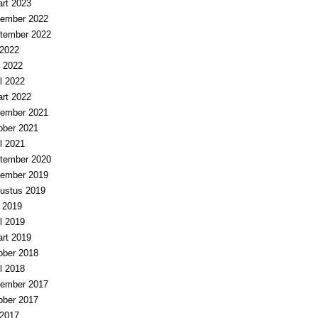
rt 2023
ember 2022
tember 2022
i 2022
 2022
il 2022
rt 2022
ember 2021
ober 2021
il 2021
tember 2020
ember 2019
ustus 2019
i 2019
il 2019
rt 2019
ober 2018
il 2018
ember 2017
ober 2017
i 2017