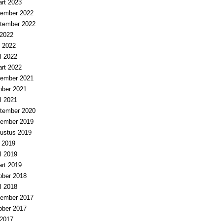
rt 2023
ember 2022
tember 2022
i 2022
 2022
il 2022
rt 2022
ember 2021
ober 2021
il 2021
tember 2020
ember 2019
ustus 2019
i 2019
il 2019
rt 2019
ober 2018
il 2018
ember 2017
ober 2017
i 2017