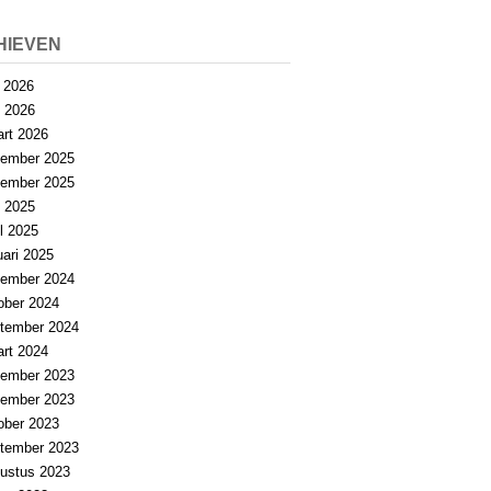
HIEVEN
i 2026
 2026
rt 2026
ember 2025
ember 2025
 2025
il 2025
uari 2025
ember 2024
ober 2024
tember 2024
rt 2024
ember 2023
ember 2023
ober 2023
tember 2023
ustus 2023