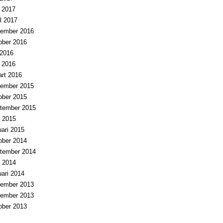
i 2017
il 2017
ember 2016
ober 2016
i 2016
i 2016
rt 2016
ember 2015
ober 2015
tember 2015
 2015
uari 2015
ober 2014
tember 2014
 2014
uari 2014
ember 2013
ember 2013
ober 2013