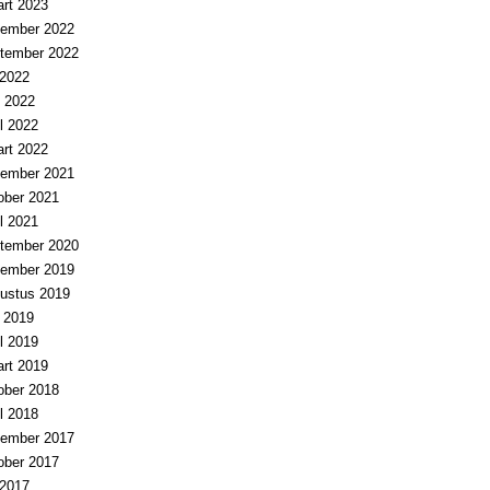
rt 2023
ember 2022
tember 2022
i 2022
 2022
il 2022
rt 2022
ember 2021
ober 2021
il 2021
tember 2020
ember 2019
ustus 2019
i 2019
il 2019
rt 2019
ober 2018
il 2018
ember 2017
ober 2017
i 2017