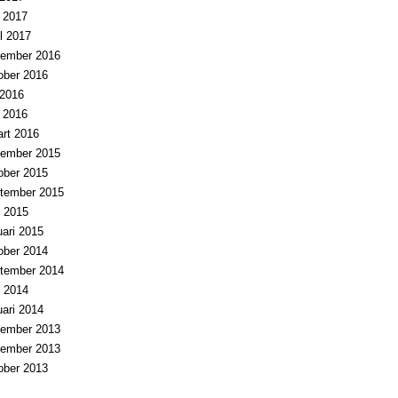
i 2017
il 2017
ember 2016
ober 2016
i 2016
i 2016
rt 2016
ember 2015
ober 2015
tember 2015
 2015
uari 2015
ober 2014
tember 2014
 2014
uari 2014
ember 2013
ember 2013
ober 2013